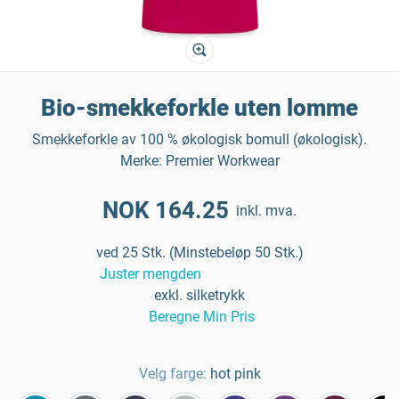
Bio-smekkeforkle uten lomme
Smekkeforkle av 100 % økologisk bomull (økologisk).
Merke: Premier Workwear
NOK 164.25
inkl. mva.
ved 25 Stk. (Minstebeløp 50 Stk.)
Juster mengden
exkl. silketrykk
Beregne Min Pris
Velg farge:
hot pink