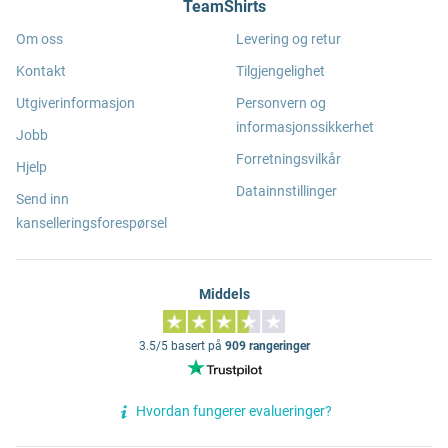
TeamShirts
Om oss
Levering og retur
Kontakt
Tilgjengelighet
Utgiverinformasjon
Personvern og
informasjonssikkerhet
Jobb
Forretningsvilkår
Hjelp
Datainnstillinger
Send inn
kanselleringsforespørsel
Middels
3.5/5 basert på
909 rangeringer
Hvordan fungerer evalueringer?