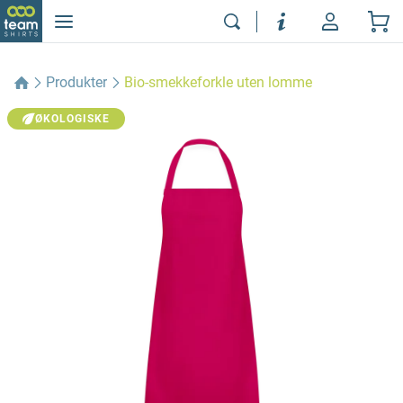
Produkter
Bio-smekkeforkle uten lomme
ØKOLOGISKE