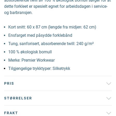
absorberende twill av 100 % økologisk bomull sørger for at
dette forkleet er spesielt egnet for arbeidsdagen i service-
og barbransjen.
Kort snitt: 60 x 87 cm (lengde fra midjen: 62 cm)
Ensfarget med påsydde forklebånd
Tung, sanforisert, absorberende twill: 240 g/m²
100 % økologisk bomull
Merke: Premier Workwear
Tilgjengelige trykktyper: Silketrykk
PRIS
STØRRELSER
FRAKT