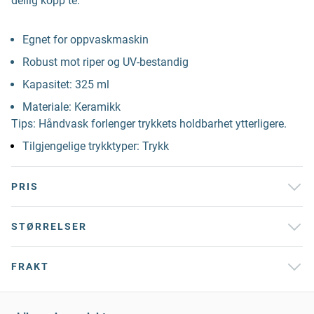
deilig kopp te.
Egnet for oppvaskmaskin
Robust mot riper og UV-bestandig
Kapasitet: 325 ml
Materiale: Keramikk
Tips: Håndvask forlenger trykkets holdbarhet ytterligere.
Tilgjengelige trykktyper: Trykk
PRIS
STØRRELSER
FRAKT