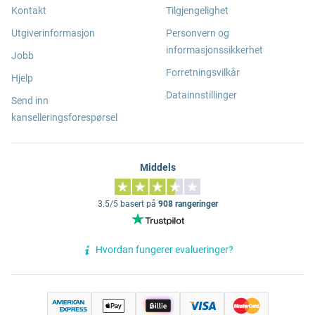
Kontakt
Tilgjengelighet
Utgiverinformasjon
Personvern og
informasjonssikkerhet
Jobb
Forretningsvilkår
Hjelp
Datainnstillinger
Send inn
kanselleringsforespørsel
Middels
3.5/5 basert på
908 rangeringer
Hvordan fungerer evalueringer?