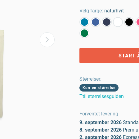
Velg farge:
naturhvit
START 
Størrelser
:
Kun en størrelse
Ttil størrelsesguiden
Forventet levering
9. september 2026
Standa
8. september 2026
Premi
2. september 2026
Expres