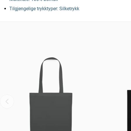
Tilgjengelige trykktyper: Silketrykk