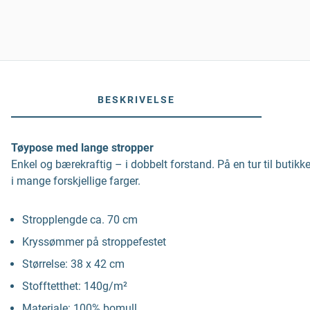
BESKRIVELSE
Tøypose med lange stropper
Enkel og bærekraftig – i dobbelt forstand. På en tur til buti
i mange forskjellige farger.
Stropplengde ca. 70 cm
Kryssømmer på stroppefestet
Størrelse: 38 x 42 cm
Stofftetthet: 140g/m²
Materiale: 100% bomull