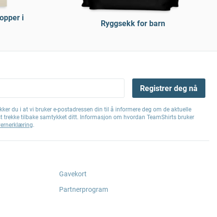
opper i
Ryggsekk for barn
Registrer deg nå
ker du i at vi bruker e-postadressen din til å informere deg om de aktuelle
st trekke tilbake samtykket ditt. Informasjon om hvordan TeamShirts bruker
ernerklæring
.
Gavekort
Partnerprogram