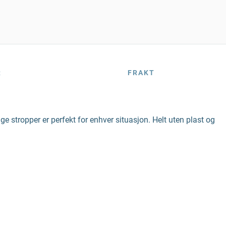
R
FRAKT
 stropper er perfekt for enhver situasjon. Helt uten plast og