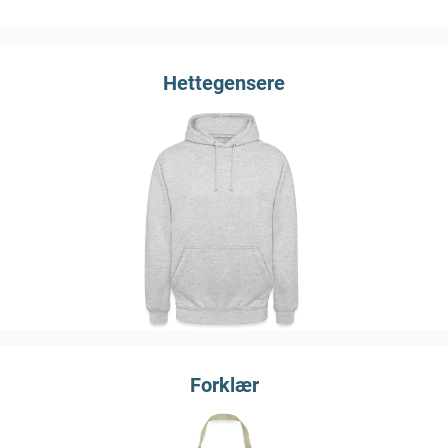
Hettegensere
Forklær