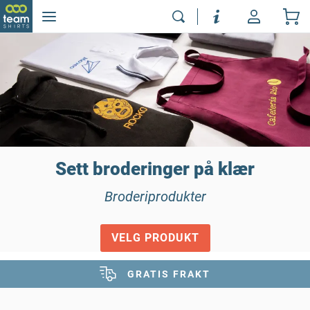
Sett broderinger på klær
Broderiprodukter
VELG PRODUKT
GRATIS FRAKT