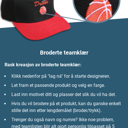
Broderte teamklær
Rask kreasjon av broderte teamklær:
Klikk nedenfor på "lag ná" for å starte designeren.
Let fram et passende produkt og velg en farge.
Last inn motivet ditt og plasser det slik du vil ha det.
Hvis du vil brodere på et produkt, kan du ganske enkelt
stille det inn etter lengdemålet (broder/trykk).
Trenger du også navn og numre? Ikke noe problem,
med teamlisten blir alt gjort personlig tilpasset på 5