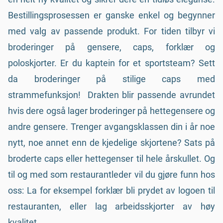
Bestillingsprosessen er ganske enkel og begynner
med valg av passende produkt. For tiden tilbyr vi
broderinger på gensere, caps, forklær og
poloskjorter. Er du kaptein for et sportsteam? Sett
da broderinger på stilige caps med
strammefunksjon! Drakten blir passende avrundet
hvis dere også lager broderinger på hettegensere og
andre gensere. Trenger avgangsklassen din i år noe
nytt, noe annet enn de kjedelige skjortene? Sats på
broderte caps eller hettegenser til hele årskullet. Og
til og med som restaurantleder vil du gjøre funn hos
oss: La for eksempel forklær bli prydet av logoen til
restauranten, eller lag arbeidsskjorter av høy
kvalitet.