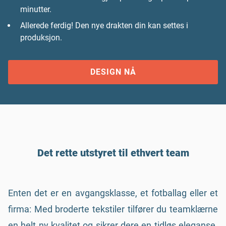
minutter.
Allerede ferdig! Den nye drakten din kan settes i
produksjon.
DESIGN NÅ
Det rette utstyret til ethvert team
Enten det er en avgangsklasse, et fotballag eller et
firma: Med broderte tekstiler tilfører du teamklærne
en helt ny kvalitet og sikrer dere en tidløs eleganse.