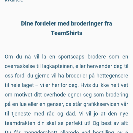
Dine fordeler med broderinger fra
TeamShirts
Om du nå vil la en sportscaps brodere som en
overraskelse til lagkapteinen, eller henvender deg til
oss fordi du gjerne vil ha broderier på hettegensere
til hele laget – vi er her for deg. Hvis du ikke helt vet
om motivet ditt overhode egner seg som brodering
på en lue eller en genser, da står grafikkservicen vår
til tjeneste med råd og dåd. Vi vil jo at den nye
teamdrakten din skal se perfekt ut! Og best av alt:
Du får mengderabatt allerede ved bestilling av 6