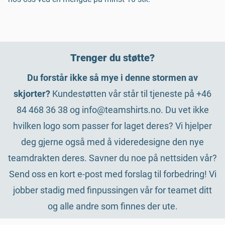
Trenger du støtte?
Du forstår ikke så mye i denne stormen av
skjorter?
Kundestøtten vår står til tjeneste på +46
84 468 36 38 og info@teamshirts.no. Du vet ikke
hvilken logo som passer for laget deres? Vi hjelper
deg gjerne også med å videredesigne den nye
teamdrakten deres. Savner du noe på nettsiden vår?
Send oss en kort e-post med forslag til forbedring! Vi
jobber stadig med finpussingen vår for teamet ditt
og alle andre som finnes der ute.