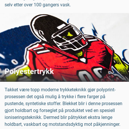
selv etter over 100 gangers vask.
Polyestertrykk
Takket være topp moderne trykketeknikk gjør polyprint-
prosessen det også mulig å trykke i flere farger på
pustende, syntetiske stoffer. Blekket blir i denne prosessen
gjort holdbart og forseglet på produktet ved en spesiell
ioniseringsteknikk. Dermed blir påtrykket ekstra lenge
holdbart, vaskbart og motstandsdyktig mot påkjenninger.