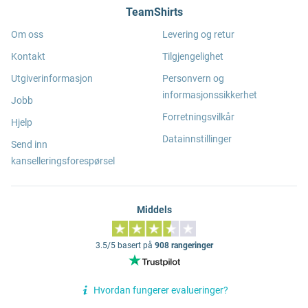
TeamShirts
Om oss
Levering og retur
Kontakt
Tilgjengelighet
Utgiverinformasjon
Personvern og
informasjonssikkerhet
Jobb
Forretningsvilkår
Hjelp
Datainnstillinger
Send inn
kanselleringsforespørsel
Middels
3.5/5 basert på
908 rangeringer
Hvordan fungerer evalueringer?