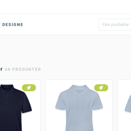
DESIGNE
er
68 PRODUKTER