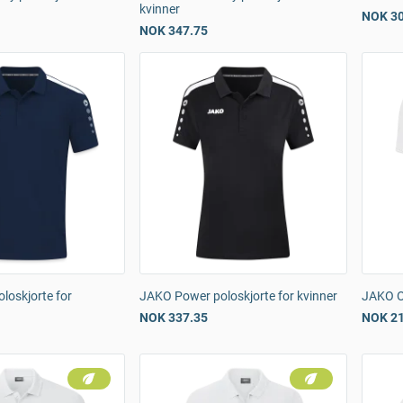
kvinner
NOK 30
NOK 347.75
loskjorte for
JAKO Power poloskjorte for kvinner
JAKO Or
NOK 337.35
NOK 21