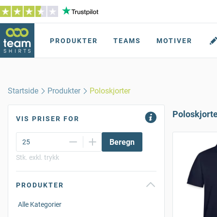
PRODUKTER
TEAMS
MOTIVER
Startside
Produkter
Poloskjorter
Poloskjort
VIS PRISER FOR
Beregn
Stk. exkl. trykk
PRODUKTER
Alle Kategorier