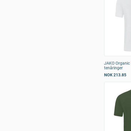
JAKO Organic p
tenåringer
NOK 213.85