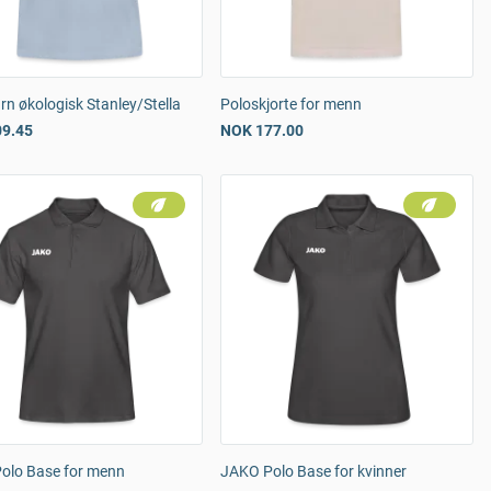
rn økologisk Stanley/Stella
Poloskjorte for menn
9.45
NOK 177.00
olo Base for menn
JAKO Polo Base for kvinner