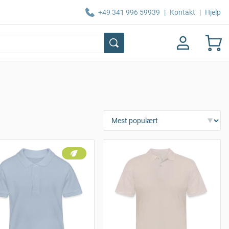
+49 341 996 59939
|
Kontakt
|
Hjelp