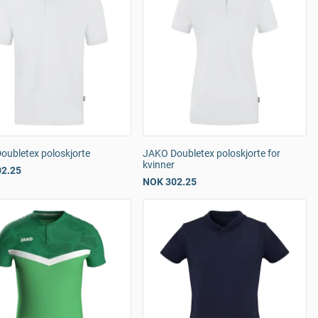
oubletex poloskjorte
JAKO Doubletex poloskjorte for
kvinner
2.25
NOK 302.25