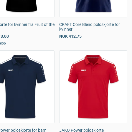
orte for kvinner fra Fruit of the
CRAFT Core Blend poloskjorte for
kvinner
3.00
NOK 412.75
eløp
ower poloskjorte for barn
JAKO Power poloskjorte