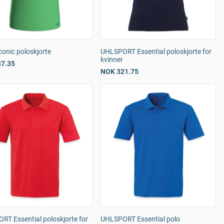
onic poloskjorte
UHLSPORT Essential poloskjorte for
kvinner
7.35
NOK 321.75
T Essential poloskjorte for
UHLSPORT Essential polo