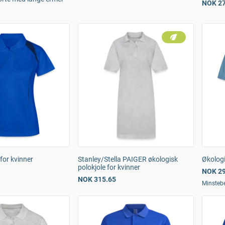
NOK 27
for kvinner
Stanley/Stella PAIGER økologisk
Økologi
polokjole for kvinner
NOK 29
NOK 315.65
Minsteb