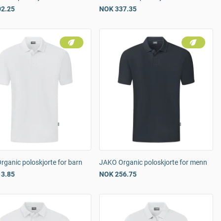
2.25
NOK 337.35
ganic poloskjorte for barn
JAKO Organic poloskjorte for menn
3.85
NOK 256.75