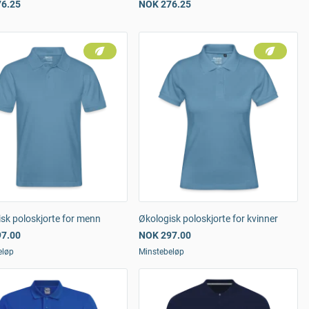
6.25
NOK 276.25
sk poloskjorte for menn
Økologisk poloskjorte for kvinner
7.00
NOK 297.00
eløp
Minstebeløp