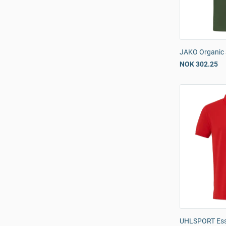
JAKO Organic S
NOK 302.25
UHLSPORT Esse