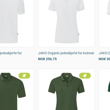
oloskjorte for
JAKO Organic poloskjorte for kvinner
JAKO D
NOK 256.75
NOK 30