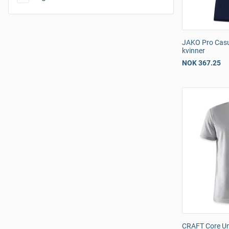
JAKO Pro Casua
kvinner
NOK 367.25
CRAFT Core Uni