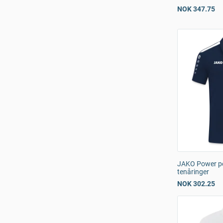
NOK 347.75
JAKO Power po
tenåringer
NOK 302.25