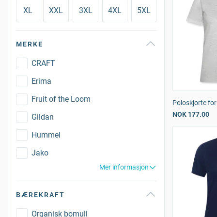
XL
XXL
3XL
4XL
5XL
MERKE
CRAFT
Erima
Fruit of the Loom
Poloskjorte for
NOK 177.00
Gildan
Hummel
Jako
Mer informasjon
BÆREKRAFT
Organisk bomull