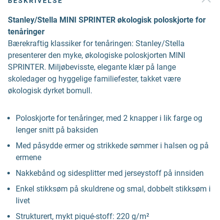
BESKRIVELSE
Stanley/Stella MINI SPRINTER økologisk poloskjorte for
tenåringer
Bærekraftig klassiker for tenåringen: Stanley/Stella
presenterer den myke, økologiske poloskjorten MINI
SPRINTER. Miljøbevisste, elegante klær på lange
skoledager og hyggelige familiefester, takket være
økologisk dyrket bomull.
Poloskjorte for tenåringer, med 2 knapper i lik farge og
lenger snitt på baksiden
Med påsydde ermer og strikkede sømmer i halsen og på
ermene
Nakkebånd og sidesplitter med jerseystoff på innsiden
Enkel stikksøm på skuldrene og smal, dobbelt stikksøm i
livet
Strukturert, mykt piqué-stoff: 220 g/m²