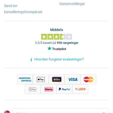
Datainnstillinger
Send inn
kanselleringsforespørsel
Middels
3.5/5 basert på
908 rangeringer
Hvordan fungerer evalueringer?