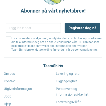
Abonner på vårt nyhetsbrev!
Registrer deg nå
Hvis du sender inn skjemaet, samtykker du i at vi bruker e-postadressen
din til å informere deg om de aktuelle tilbudene våre. Du kan når som
helst trekke tilbake samtykket ditt. Informasjon om hvordan
TeamShirts bruker dataene dine finner du i vår
personvernerklæring
.
TeamShirts
Om oss
Levering og retur
Kontakt
Tilgjengelighet
Utgiverinformasjon
Personvern og
informasjonssikkerhet
Jobb
Forretningsvilkår
Hjelp