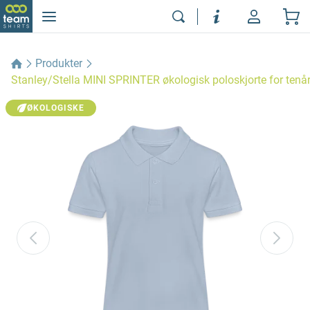
Produkter
Stanley/Stella MINI SPRINTER økologisk poloskjorte for tenår
ØKOLOGISKE