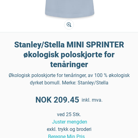
Stanley/Stella MINI SPRINTER
økologisk poloskjorte for
tenåringer
Økologisk poloskjorte for tenåringer, av 100 % økologisk
dyrket bomull. Merke: Stanley/Stella
NOK 209.45
inkl. mva.
ved 25 Stk.
Juster mengden
exkl. trykk og broderi
Beregne Min Pris