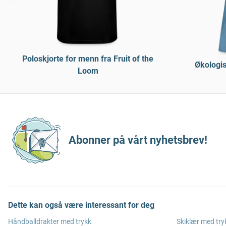
Poloskjorte for menn fra Fruit of the
Økologis
Loom
Abonner på vårt nyhetsbrev!
Dette kan også være interessant for deg
Håndballdrakter med trykk
Skiklær med try