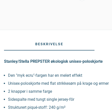
BESKRIVELSE
Stanley/Stella PREPSTER økologisk unisex-poloskjorte
Den "myk ecru"-fargen har en melert effekt
Unisex-poloskjorte med flat strikkesøm på krage og ermer
2 knapper i samme farge
Sidespalte med tungt single jersey-fôr
Strukturert piqué-stoff: 240 g/m²