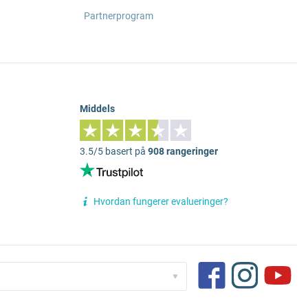
Partnerprogram
Middels
3.5/5 basert på
908 rangeringer
Hvordan fungerer evalueringer?