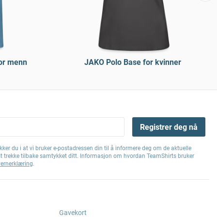
for menn
JAKO Polo Base for kvinner
Registrer deg nå
ker du i at vi bruker e-postadressen din til å informere deg om de aktuelle
st trekke tilbake samtykket ditt. Informasjon om hvordan TeamShirts bruker
ernerklæring
.
Gavekort