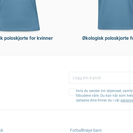
k poloskjorte for kvinner
Økologisk poloskjorte 
Hvis du sender inn skjemaet, samtyk
tilbudene våre. Du kan når som hel
dataene dine finner du i vår
personv
kk
Fotballtrøye barn