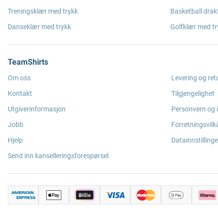
Treningsklær med trykk
Basketball drak
Danseklær med trykk
Golfklær med tr
TeamShirts
Om oss
Levering og ret
Kontakt
Tilgjengelighet
Utgiverinformasjon
Personvern og 
Jobb
Forretningsvilk
Hjelp
Datainnstillinge
Send inn kanselleringsforespørsel