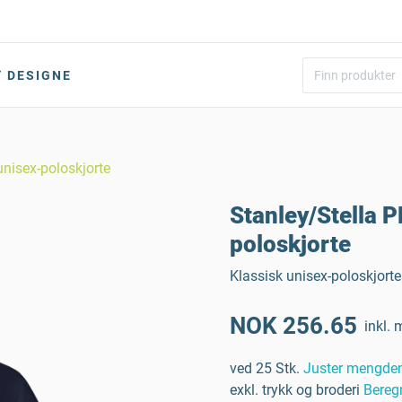
DESIGNE
nisex-poloskjorte
Stanley/Stella 
poloskjorte
Klassisk unisex-poloskjorte
NOK 256.65
inkl. 
ved 25 Stk.
Juster mengde
exkl. trykk og broderi
Bereg