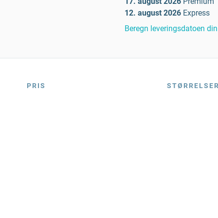
17. august 2026
Premium
12. august 2026
Express
Beregn leveringsdatoen din
PRIS
STØRRELSE