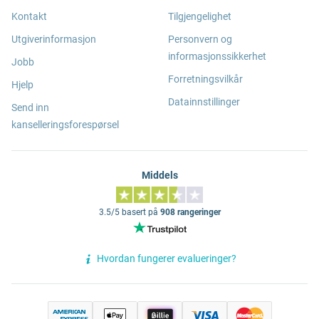
Kontakt
Tilgjengelighet
Utgiverinformasjon
Personvern og
informasjonssikkerhet
Jobb
Forretningsvilkår
Hjelp
Datainnstillinger
Send inn
kanselleringsforespørsel
Middels
3.5/5 basert på
908 rangeringer
Hvordan fungerer evalueringer?