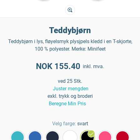
Teddybjørn
Teddybjørn i lys, fløyelsmyk plysjpels kledd i en T-skjorte,
100 % polyester. Merke: Minifeet
NOK 155.40
inkl. mva.
ved 25 Stk.
Juster mengden
exkl. trykk og broderi
Beregne Min Pris
Velg farge:
svart