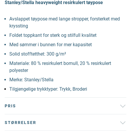
Stanley/Stella heavyweight resirkulert tøypose
Avslappet tøypose med lange stropper, forsterket med
kryssting
Foldet toppkant for sterk og stilfull kvalitet
Med sømmer i bunnen for mer kapasitet
Solid stofftetthet: 300 g/m²
Materiale: 80 % resirkulert bomull, 20 % resirkulert
polyester
Merke: Stanley/Stella
Tilgjengelige trykktyper: Trykk, Broderi
PRIS
STØRRELSER