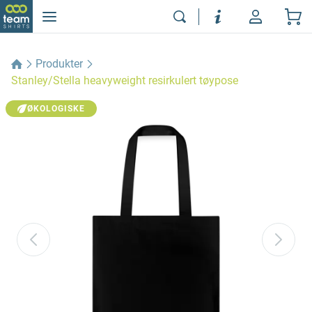
Produkter
Stanley/Stella heavyweight resirkulert tøypose
ØKOLOGISKE