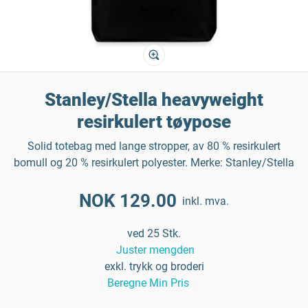
Stanley/Stella heavyweight
resirkulert tøypose
Solid totebag med lange stropper, av 80 % resirkulert
bomull og 20 % resirkulert polyester. Merke: Stanley/Stella
NOK 129.00
inkl. mva.
ved 25 Stk.
Juster mengden
exkl. trykk og broderi
Beregne Min Pris