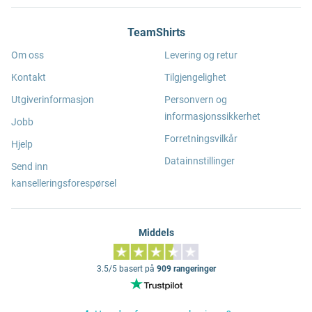
TeamShirts
Om oss
Levering og retur
Kontakt
Tilgjengelighet
Utgiverinformasjon
Personvern og
informasjonssikkerhet
Jobb
Forretningsvilkår
Hjelp
Datainnstillinger
Send inn
kanselleringsforespørsel
Middels
3.5/5 basert på
909 rangeringer