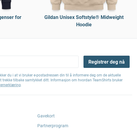
genser for
Gildan Unisex Softstyle® Midweight
Hoodie
Registrer deg nå
ker du i at vi bruker e-postadressen din til å informere deg om de aktuelle
st trekke tilbake samtykket ditt. Informasjon om hvordan TeamShirts bruker
ernerklæring
.
Gavekort
Partnerprogram