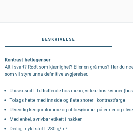
BESKRIVELSE
Kontrast-hettegenser
Alt i svart? Rødt som kjærlighet? Eller en grå mus? Har du no
som vil styre unna definitive avgjørelser.
Unisex-snitt: Tettsittende hos menn, videre hos kvinner (besti
Tolags hette med innside og flate snorer i kontrastfarge
Utvendig kengurulomme og ribbesømmer på ermer og i live
Med enkel, avrivbar etikett i nakken
Deilig, mykt stoff: 280 g/m²