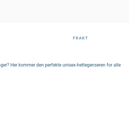
R
FRAKT
inger? Her kommer den perfekte unisex-hettegenseren for alle