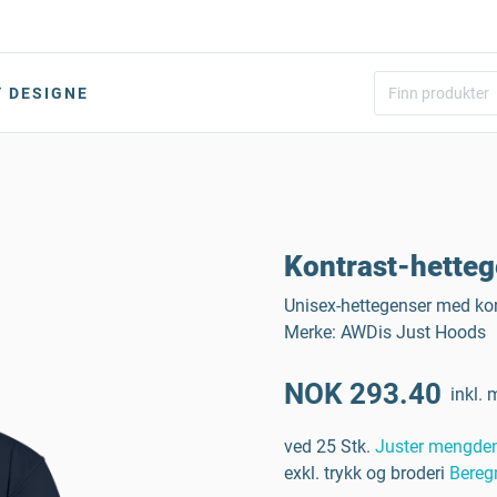
DESIGNE
Kontrast-hetteg
Unisex-hettegenser med kon
Merke: AWDis Just Hoods
NOK 293.40
inkl. 
ved 25 Stk.
Juster mengde
exkl. trykk og broderi
Bereg