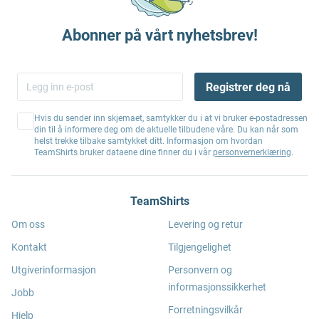
Abonner på vårt nyhetsbrev!
Registrer deg nå
Hvis du sender inn skjemaet, samtykker du i at vi bruker e-postadressen
din til å informere deg om de aktuelle tilbudene våre. Du kan når som
helst trekke tilbake samtykket ditt. Informasjon om hvordan
TeamShirts bruker dataene dine finner du i vår
personvernerklæring
.
TeamShirts
Om oss
Levering og retur
Kontakt
Tilgjengelighet
Utgiverinformasjon
Personvern og
informasjonssikkerhet
Jobb
Forretningsvilkår
Hjelp