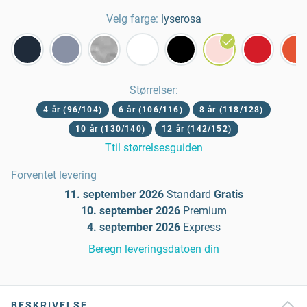
Velg farge:
lyserosa
Størrelser
:
4 år (96/104)
6 år (106/116)
8 år (118/128)
10 år (130/140)
12 år (142/152)
Ttil størrelsesguiden
Forventet levering
11. september 2026
Standard
Gratis
10. september 2026
Premium
4. september 2026
Express
Beregn leveringsdatoen din
BESKRIVELSE