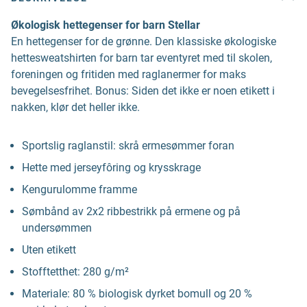
Økologisk hettegenser for barn Stellar
En hettegenser for de grønne. Den klassiske økologiske
hettesweatshirten for barn tar eventyret med til skolen,
foreningen og fritiden med raglanermer for maks
bevegelsesfrihet. Bonus: Siden det ikke er noen etikett i
nakken, klør det heller ikke.
Sportslig raglanstil: skrå ermesømmer foran
Hette med jerseyfôring og krysskrage
Kengurulomme framme
Sømbånd av 2x2 ribbestrikk på ermene og på
undersømmen
Uten etikett
Stofftetthet: 280 g/m²
Materiale: 80 % biologisk dyrket bomull og 20 %