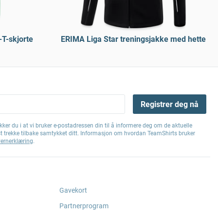
-T-skjorte
ERIMA Liga Star treningsjakke med hette
Registrer deg nå
ker du i at vi bruker e-postadressen din til å informere deg om de aktuelle
st trekke tilbake samtykket ditt. Informasjon om hvordan TeamShirts bruker
ernerklæring
.
Gavekort
Partnerprogram