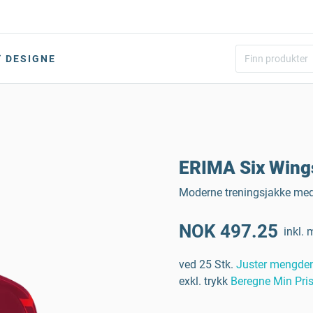
DESIGNE
ERIMA Six Wing
Moderne treningsjakke med 
NOK 497.25
inkl. 
ved 25 Stk.
Juster mengde
exkl. trykk
Beregne Min Pri