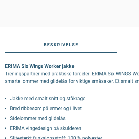
BESKRIVELSE
ERIMA Six Wings Worker jakke
Treningspartner med praktiske fordeler: ERIMA Six WINGS Worke
smarte lommer med glidelås for viktige småsaker. Et smalt sn
Jakke med smalt snitt og ståkrage
Bred ribbesøm på ermer og i livet
Sidelommer med glidelås
ERIMA vingedesign på skulderen
Slitesterkt funksjonsstoff: 100 % polyester