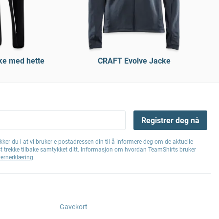
ke med hette
CRAFT Evolve Jacke
Registrer deg nå
ker du i at vi bruker e-postadressen din til å informere deg om de aktuelle
st trekke tilbake samtykket ditt. Informasjon om hvordan TeamShirts bruker
ernerklæring
.
Gavekort