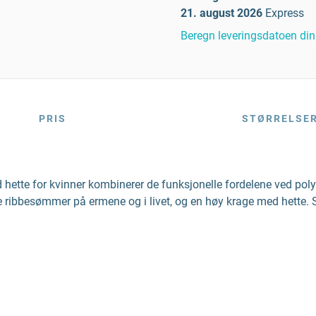
21. august 2026
Express
Beregn leveringsdatoen din
PRIS
STØRRELSE
d hette for kvinner kombinerer de funksjonelle fordelene ved po
ibbesømmer på ermene og i livet, og en høy krage med hette. Sli