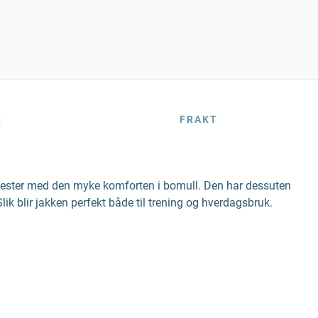
R
FRAKT
lyester med den myke komforten i bomull. Den har dessuten
k blir jakken perfekt både til trening og hverdagsbruk.