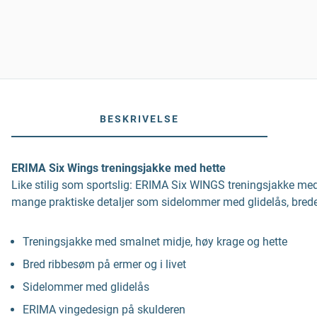
BESKRIVELSE
ERIMA Six Wings treningsjakke med hette
Like stilig som sportslig: ERIMA Six WINGS treningsjakke me
mange praktiske detaljer som sidelommer med glidelås, brede r
Treningsjakke med smalnet midje, høy krage og hette
Bred ribbesøm på ermer og i livet
Sidelommer med glidelås
ERIMA vingedesign på skulderen