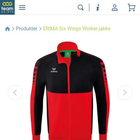
Produkter
ERIMA Six Wings Worker jakke