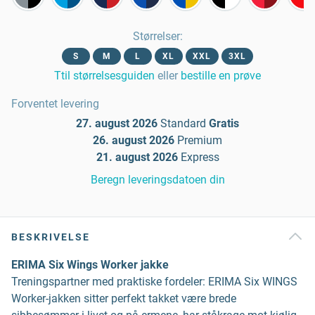
Størrelser
:
S
M
L
XL
XXL
3XL
Ttil størrelsesguiden
eller
bestille en prøve
Forventet levering
27. august 2026
Standard
Gratis
26. august 2026
Premium
21. august 2026
Express
Beregn leveringsdatoen din
BESKRIVELSE
ERIMA Six Wings Worker jakke
Treningspartner med praktiske fordeler: ERIMA Six WINGS
Worker-jakken sitter perfekt takket være brede