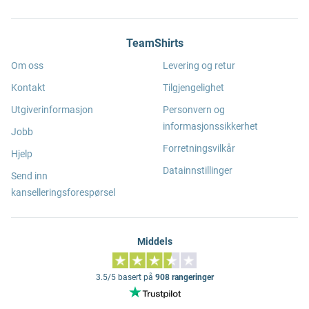
TeamShirts
Om oss
Levering og retur
Kontakt
Tilgjengelighet
Utgiverinformasjon
Personvern og
informasjonssikkerhet
Jobb
Forretningsvilkår
Hjelp
Datainnstillinger
Send inn
kanselleringsforespørsel
Middels
3.5/5 basert på
908 rangeringer