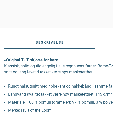
BESKRIVELSE
«Original T» T-skjorte for barn
Klassisk, solid og tilgjengelig i alle regnbuens farger. Barne-T
snitt og lang levetid takket være høy masketetthet.
Rundt halsutsnitt med ribbekant og nakkebånd i samme fa
Langvarig kvalitet takket være høy masketetthet: 145 g/m² 
Materiale: 100 % bomull (gråmelert: 97 % bomull, 3 % polye
Merke: Fruit of the Loom