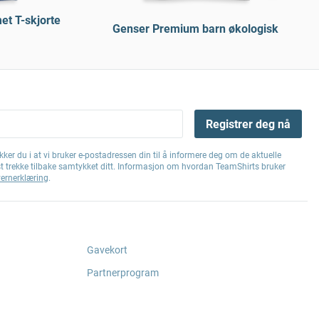
t T-skjorte
Genser Premium barn økologisk
Registrer deg nå
ker du i at vi bruker e-postadressen din til å informere deg om de aktuelle
st trekke tilbake samtykket ditt. Informasjon om hvordan TeamShirts bruker
ernerklæring
.
Gavekort
Partnerprogram