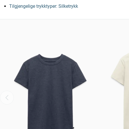
Tilgjengelige trykktyper: Silketrykk