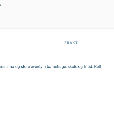
s
R
FRAKT
gens små og store eventyr i barnehage, skole og fritid. Rett