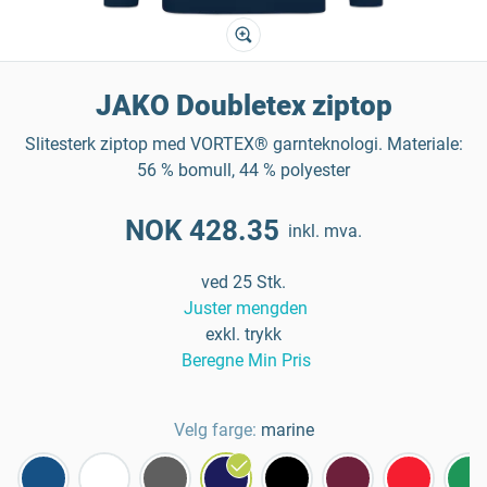
JAKO Doubletex ziptop
Slitesterk ziptop med VORTEX® garnteknologi. Materiale:
56 % bomull, 44 % polyester
NOK 428.35
inkl. mva.
ved 25 Stk.
Juster mengden
exkl. trykk
Beregne Min Pris
Velg farge:
marine