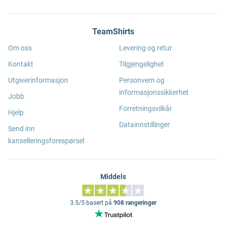
TeamShirts
Om oss
Levering og retur
Kontakt
Tilgjengelighet
Utgiverinformasjon
Personvern og
informasjonssikkerhet
Jobb
Forretningsvilkår
Hjelp
Datainnstillinger
Send inn
kanselleringsforespørsel
Middels
3.5/5 basert på
908 rangeringer