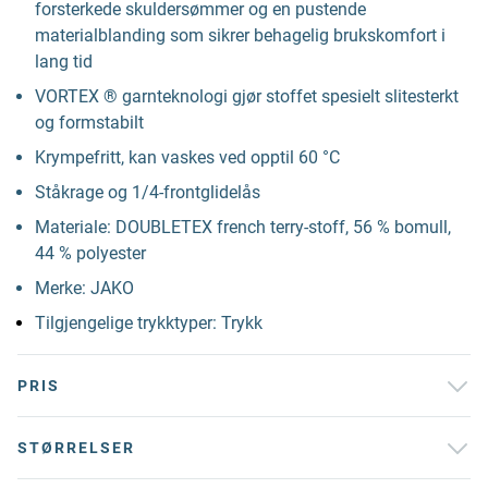
forsterkede skuldersømmer og en pustende
materialblanding som sikrer behagelig brukskomfort i
lang tid
VORTEX ® garnteknologi gjør stoffet spesielt slitesterkt
og formstabilt
Krympefritt, kan vaskes ved opptil 60 °C
Ståkrage og 1/4-frontglidelås
Materiale: DOUBLETEX french terry-stoff, 56 % bomull,
44 % polyester
Merke: JAKO
Tilgjengelige trykktyper: Trykk
PRIS
STØRRELSER