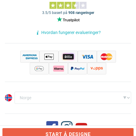
3.5/5 basert på
908 rangeringer
Hvordan fungerer evalueringer?
START Å DESIGNE