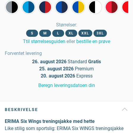
Størrelser
:
S
M
L
XL
XXL
3XL
Ttil størrelsesguiden
eller
bestille en prøve
Forventet levering
26. august 2026
Standard
Gratis
25. august 2026
Premium
20. august 2026
Express
Beregn leveringsdatoen din
BESKRIVELSE
ERIMA Six Wings treningsjakke med hette
Like stilig som sportslig: ERIMA Six WINGS treningsjakke