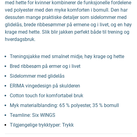
med hette for kvinner kombinerer de funksjonelle fordelene
ved polyester med den myke komforten i bomull. Den har
dessuten mange praktiske detaljer som sidelommer med
glidelås, brede ribbesømmer på ermene og i livet, og en høy
krage med hette. Slik blir jakken perfekt både til trening og
hverdagsbruk.
Treningsjakke med smalnet midje, høy krage og hette
Bred ribbesøm på ermer og i livet
Sidelommer med glidelås
ERIMA vingedesign på skulderen
Cotton touch for komfortabel bruk
Myk materialblanding: 65 % polyester, 35 % bomull
Teamline: Six WINGS
Tilgjengelige trykktyper: Trykk