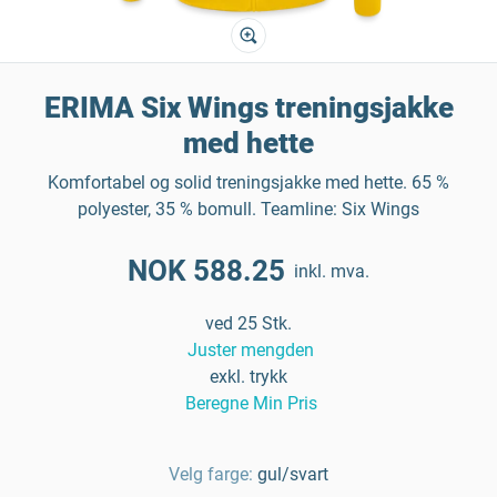
ERIMA Six Wings treningsjakke
med hette
Komfortabel og solid treningsjakke med hette. 65 %
polyester, 35 % bomull. Teamline: Six Wings
NOK 588.25
inkl. mva.
ved 25 Stk.
Juster mengden
exkl. trykk
Beregne Min Pris
Velg farge:
gul/svart