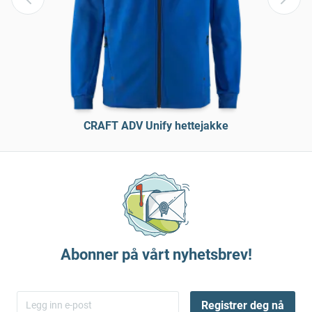
CRAFT ADV Unify hettejakke
Abonner på vårt nyhetsbrev!
Registrer deg nå