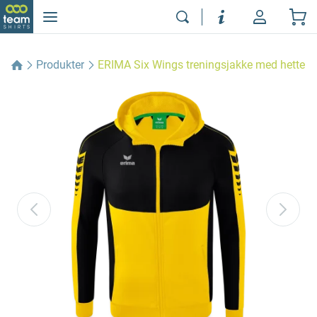
Produkter
ERIMA Six Wings treningsjakke med hette