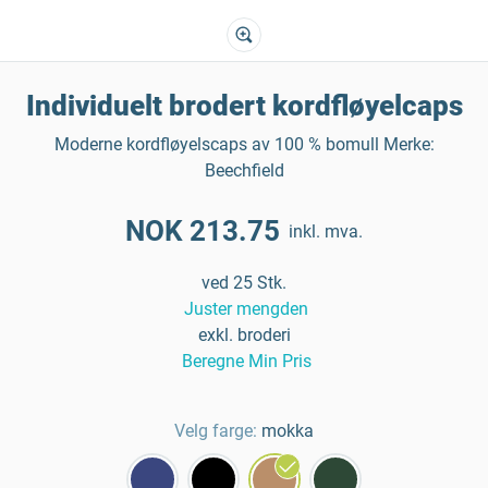
Individuelt brodert kordfløyelcaps
Moderne kordfløyelscaps av 100 % bomull Merke:
Beechfield
NOK 213.75
inkl. mva.
ved 25 Stk.
Juster mengden
exkl. broderi
Beregne Min Pris
Velg farge:
mokka