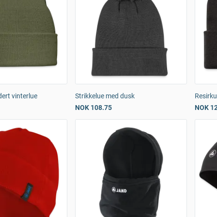
dert vinterlue
Strikkelue med dusk
Resirku
NOK 108.75
NOK 12