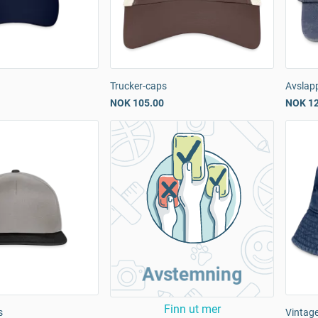
Trucker-caps
Avslap
NOK 105.00
NOK 12
Avstemning
Finn ut mer
s
Vintage