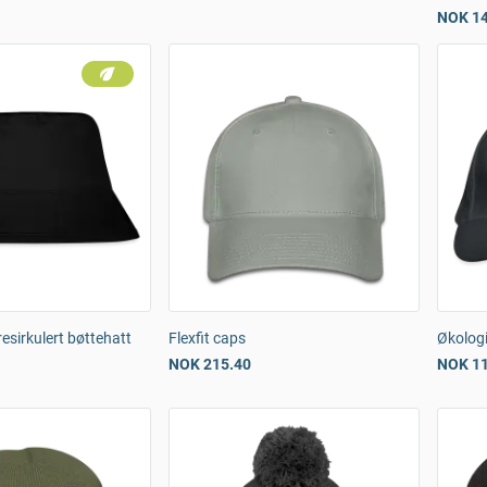
NOK 14
resirkulert bøttehatt
Flexfit caps
Økolog
NOK 215.40
NOK 11