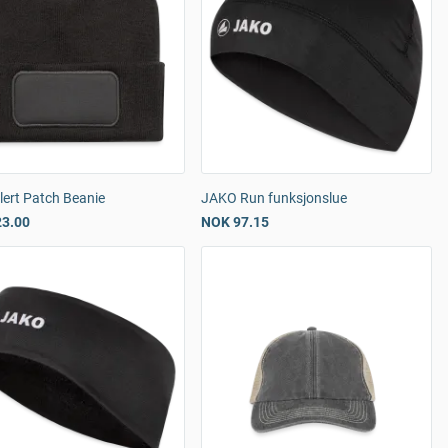
lert Patch Beanie
JAKO Run funksjonslue
3.00
NOK 97.15