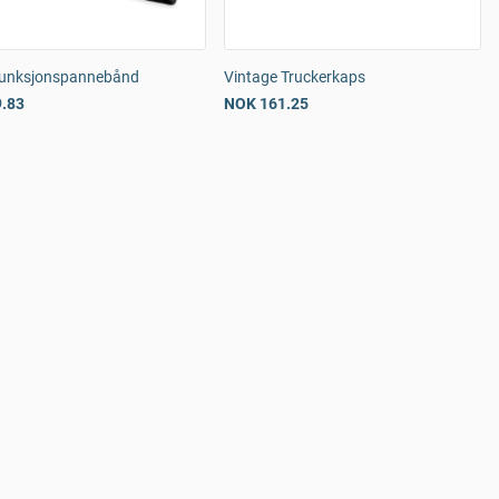
unksjonspannebånd
Vintage Truckerkaps
.83
NOK 161.25