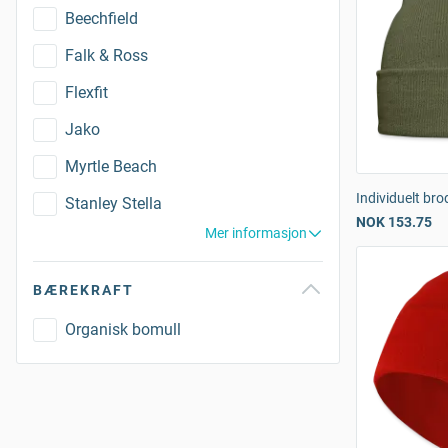
Beechfield
Falk & Ross
Flexfit
Jako
Myrtle Beach
Individuelt bro
Stanley Stella
NOK 153.75
Mer informasjon
BÆREKRAFT
Organisk bomull