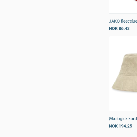
JAKO fleecelu
NOK 86.43
Økologisk kord
NOK 194.25