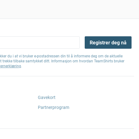
Registrer deg nå
ker du i at vi bruker e-postadressen din til å informere deg om de aktuelle
st trekke tilbake samtykket ditt. Informasjon om hvordan TeamShirts bruker
ernerklæring
.
Gavekort
Partnerprogram