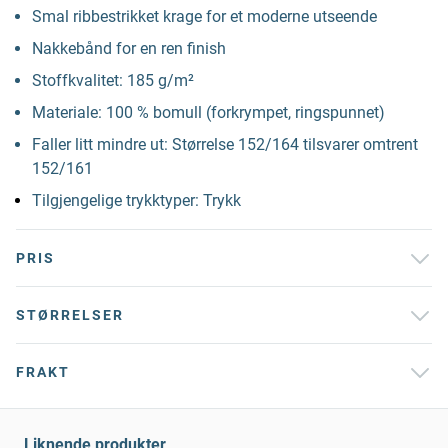
Smal ribbestrikket krage for et moderne utseende
Nakkebånd for en ren finish
Stoffkvalitet: 185 g/m²
Materiale: 100 % bomull (forkrympet, ringspunnet)
Faller litt mindre ut: Størrelse 152/164 tilsvarer omtrent
152/161
Tilgjengelige trykktyper: Trykk
PRIS
STØRRELSER
FRAKT
Liknende produkter