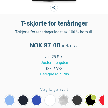
T-skjorte for tenåringer
T-skjorte for tenåringer laget av 100 % bomull.
NOK 87.00
inkl. mva.
ved 25 Stk.
Juster mengden
exkl. trykk
Beregne Min Pris
Velg farge:
svart