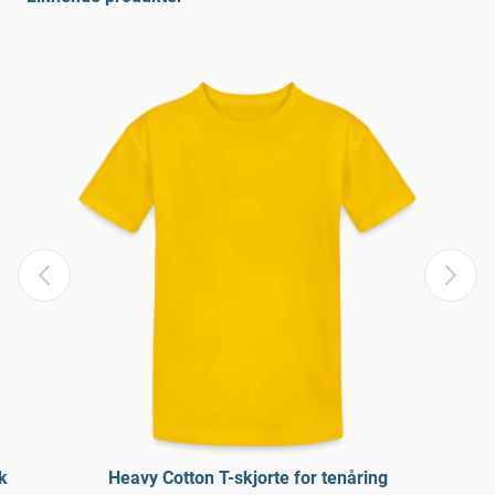
k
Heavy Cotton T-skjorte for tenåring