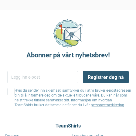
Abonner på vårt nyhetsbrev!
Registrer deg nå
Hvis du sender inn skjemaet, samtykker du i at vi bruker e-postadressen
din til å informere deg om de aktuelle tilbudene våre. Du kan når som
helst trekke tilbake samtykket ditt. Informasjon om hvordan
TeamShirts bruker dataene dine finner du i vår
personvernerklæring
.
TeamShirts
Om oss
Levering og retur