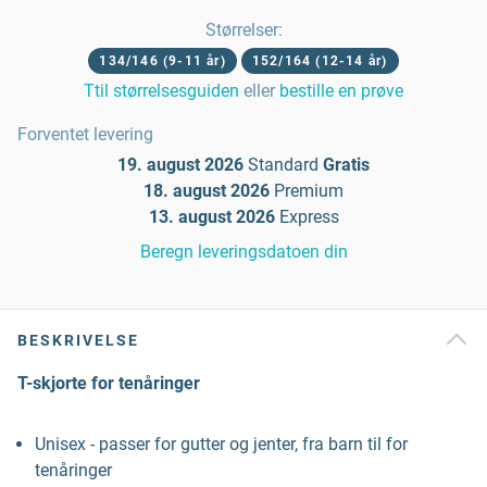
Størrelser
:
134/146 (9-11 år)
152/164 (12-14 år)
Ttil størrelsesguiden
eller
bestille en prøve
Forventet levering
19. august 2026
Standard
Gratis
18. august 2026
Premium
13. august 2026
Express
Beregn leveringsdatoen din
BESKRIVELSE
T-skjorte for tenåringer
Unisex - passer for gutter og jenter, fra barn til for
tenåringer