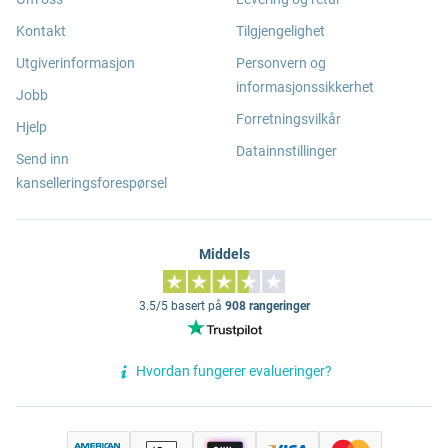
Kontakt
Tilgjengelighet
Utgiverinformasjon
Personvern og
informasjonssikkerhet
Jobb
Forretningsvilkår
Hjelp
Datainnstillinger
Send inn
kanselleringsforespørsel
Middels
3.5/5 basert på
908 rangeringer
Hvordan fungerer evalueringer?