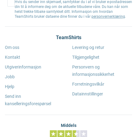
Hvis du sender inn skjemaet, samtykker du i at vi bruker e-postadressen
din til å informere deg om de aktuelle tilbudene våre. Du kan når som
helst trekke tilbake samtykket ditt. Informasjon om hvordan
TeamShirts bruker dataene dine finner du i vår
personvernerklæring
.
TeamShirts
Om oss
Levering og retur
Kontakt
Tilgjengelighet
Utgiverinformasjon
Personvern og
informasjonssikkerhet
Jobb
Forretningsvilkår
Hjelp
Datainnstillinger
Send inn
kanselleringsforespørsel
Middels