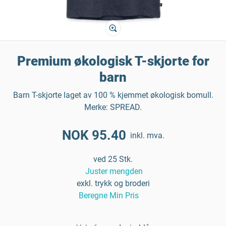
Premium økologisk T-skjorte for
barn
Barn T-skjorte laget av 100 % kjemmet økologisk bomull.
Merke: SPREAD.
NOK 95.40
inkl. mva.
ved 25 Stk.
Juster mengden
exkl. trykk og broderi
Beregne Min Pris