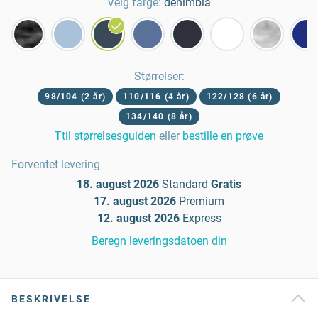
Velg farge:
denimblå
Størrelser
:
98/104 (2 år)
110/116 (4 år)
122/128 (6 år)
134/140 (8 år)
Ttil størrelsesguiden
eller
bestille en prøve
Forventet levering
18. august 2026
Standard
Gratis
17. august 2026
Premium
12. august 2026
Express
Beregn leveringsdatoen din
BESKRIVELSE