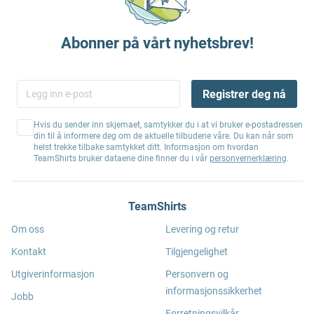
Abonner på vårt nyhetsbrev!
Registrer deg nå
Hvis du sender inn skjemaet, samtykker du i at vi bruker e-postadressen
din til å informere deg om de aktuelle tilbudene våre. Du kan når som
helst trekke tilbake samtykket ditt. Informasjon om hvordan
TeamShirts bruker dataene dine finner du i vår
personvernerklæring
.
TeamShirts
Om oss
Levering og retur
Kontakt
Tilgjengelighet
Utgiverinformasjon
Personvern og
informasjonssikkerhet
Jobb
Forretningsvilkår