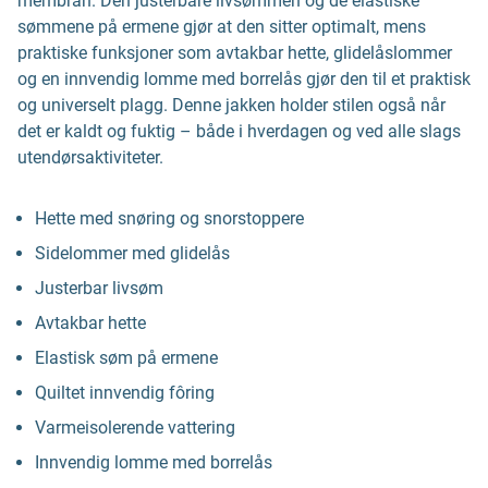
membran. Den justerbare livsømmen og de elastiske
sømmene på ermene gjør at den sitter optimalt, mens
praktiske funksjoner som avtakbar hette, glidelåslommer
og en innvendig lomme med borrelås gjør den til et praktisk
og universelt plagg. Denne jakken holder stilen også når
det er kaldt og fuktig – både i hverdagen og ved alle slags
utendørsaktiviteter.
Hette med snøring og snorstoppere
Sidelommer med glidelås
Justerbar livsøm
Avtakbar hette
Elastisk søm på ermene
Quiltet innvendig fôring
Varmeisolerende vattering
Innvendig lomme med borrelås