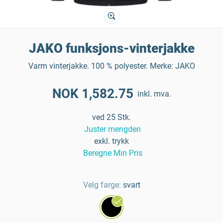
JAKO funksjons-vinterjakke
Varm vinterjakke. 100 % polyester. Merke: JAKO
NOK 1,582.75
inkl. mva.
ved 25 Stk.
Juster mengden
exkl. trykk
Beregne Min Pris
Velg farge:
svart