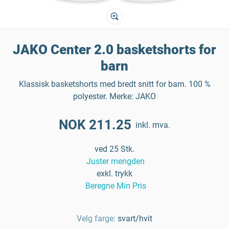
JAKO Center 2.0 basketshorts for
barn
Klassisk basketshorts med bredt snitt for barn. 100 %
polyester. Merke: JAKO
NOK 211.25
inkl. mva.
ved 25 Stk.
Juster mengden
exkl. trykk
Beregne Min Pris
Velg farge:
svart/hvit