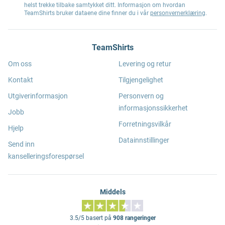
helst trekke tilbake samtykket ditt. Informasjon om hvordan
TeamShirts bruker dataene dine finner du i vår
personvernerklæring
.
TeamShirts
Om oss
Levering og retur
Kontakt
Tilgjengelighet
Utgiverinformasjon
Personvern og
informasjonssikkerhet
Jobb
Forretningsvilkår
Hjelp
Datainnstillinger
Send inn
kanselleringsforespørsel
Middels
3.5/5 basert på
908 rangeringer