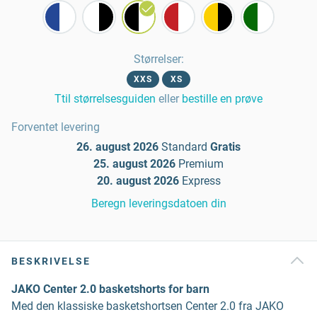
Størrelser
:
XXS
XS
Ttil størrelsesguiden
eller
bestille en prøve
Forventet levering
26. august 2026
Standard
Gratis
25. august 2026
Premium
20. august 2026
Express
Beregn leveringsdatoen din
BESKRIVELSE
JAKO Center 2.0 basketshorts for barn
Med den klassiske basketshortsen Center 2.0 fra JAKO