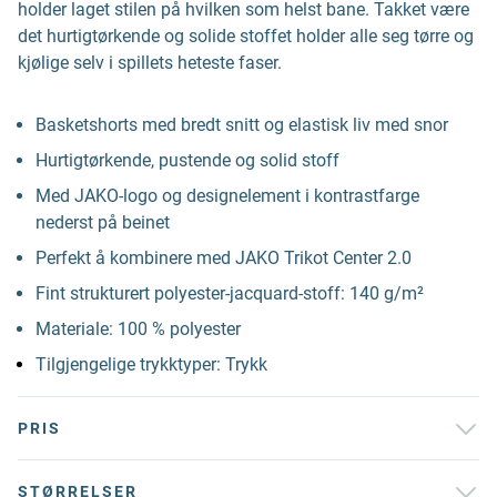
holder laget stilen på hvilken som helst bane. Takket være
det hurtigtørkende og solide stoffet holder alle seg tørre og
kjølige selv i spillets heteste faser.
Basketshorts med bredt snitt og elastisk liv med snor
Hurtigtørkende, pustende og solid stoff
Med JAKO-logo og designelement i kontrastfarge
nederst på beinet
Perfekt å kombinere med JAKO Trikot Center 2.0
Fint strukturert polyester-jacquard-stoff: 140 g/m²
Materiale: 100 % polyester
Tilgjengelige trykktyper: Trykk
PRIS
STØRRELSER