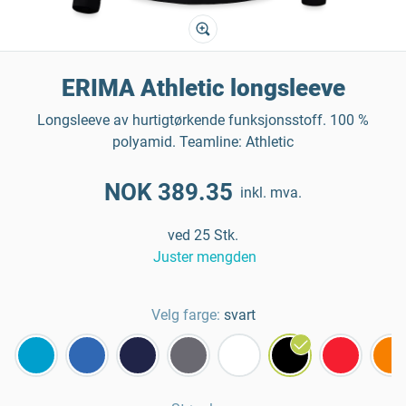
ERIMA Athletic longsleeve
Longsleeve av hurtigtørkende funksjonsstoff. 100 %
polyamid. Teamline: Athletic
NOK 389.35
inkl. mva.
ved 25 Stk.
Juster mengden
Velg farge:
svart