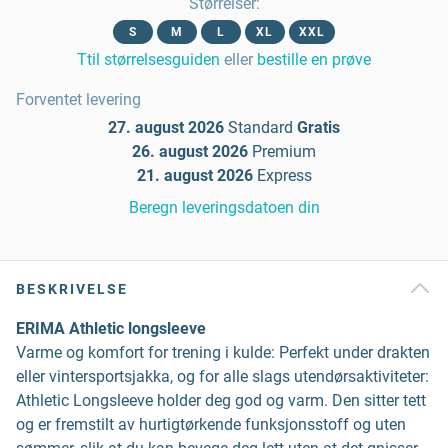
Størrelser
:
S
M
L
XL
XXL
Ttil størrelsesguiden
eller
bestille en prøve
Forventet levering
27. august 2026
Standard
Gratis
26. august 2026
Premium
21. august 2026
Express
Beregn leveringsdatoen din
BESKRIVELSE
ERIMA Athletic longsleeve
Varme og komfort for trening i kulde: Perfekt under drakten
eller vintersportsjakka, og for alle slags utendørsaktiviteter:
Athletic Longsleeve holder deg god og varm. Den sitter tett
og er fremstilt av hurtigtørkende funksjonsstoff og uten