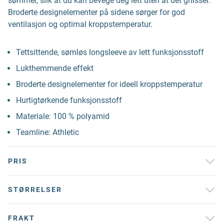
sømmer, slik at du kan bevege deg lett uten at det gnisser.
Broderte designelementer på sidene sørger for god
ventilasjon og optimal kroppstemperatur.
Tettsittende, sømløs longsleeve av lett funksjonsstoff
Lukthemmende effekt
Broderte designelementer for ideell kroppstemperatur
Hurtigtørkende funksjonsstoff
Materiale: 100 % polyamid
Teamline: Athletic
PRIS
STØRRELSER
FRAKT