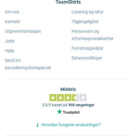
TeamShirts
Om oss
Levering og retur
Kontakt
Tilgjengelighet
Utgiverinformasjon
Personvern og
informasjonssikkerhet
Jobb
Forretningsvilkår
Hjelp
Datainnstillinger
Send inn
kanselleringsforespørsel
Middels
3.5/5 basert på
908 rangeringer
Hvordan fungerer evalueringer?