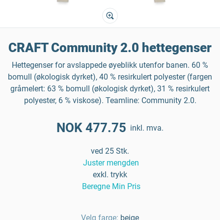
CRAFT Community 2.0 hettegenser
Hettegenser for avslappede øyeblikk utenfor banen. 60 %
bomull (økologisk dyrket), 40 % resirkulert polyester (fargen
gråmelert: 63 % bomull (økologisk dyrket), 31 % resirkulert
polyester, 6 % viskose). Teamline: Community 2.0.
NOK 477.75
inkl. mva.
ved 25 Stk.
Juster mengden
exkl. trykk
Beregne Min Pris
Velg farge:
beige