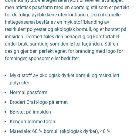
Community 2.0-hettegenseren kombinerer en avslappet,
men atletisk passform med en sportslig stil som er perfekt
for de rolige øyeblikkene utenfor banen. Den uformelle
hettegenseren består av en myk stoffblanding av
resirkulert polyester og økologisk bomull, og er børstet på
innsiden. Dermed føles den behagelig og komfortabel
under bruk, samtidig som den løfter lagånden. Stilren
design gjør den perfekt egnet for branding med logo for
foreninger, sponsorer eller bedrifter.
Mykt stoff av økologisk dyrket bomull og resirkulert
polyester
Normal passform
Brodert Craft-logo på ermet
Børstet på innsiden
Kengurulomme foran
Materiale: 60 % bomull (økologisk dyrket), 40 %