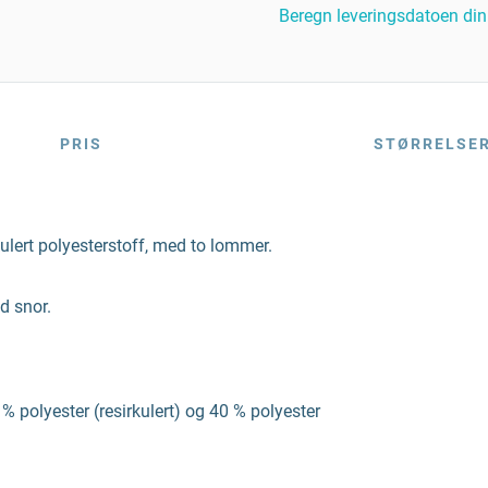
Beregn leveringsdatoen din
PRIS
STØRRELSE
ulert polyesterstoff, med to lommer.
d snor.
 % polyester (resirkulert) og 40 % polyester