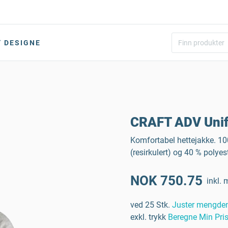
DESIGNE
CRAFT ADV Unif
Komfortabel hettejakke. 100
(resirkulert) og 40 % polye
NOK 750.75
inkl. 
ved 25 Stk.
Juster mengde
exkl. trykk
Beregne Min Pri