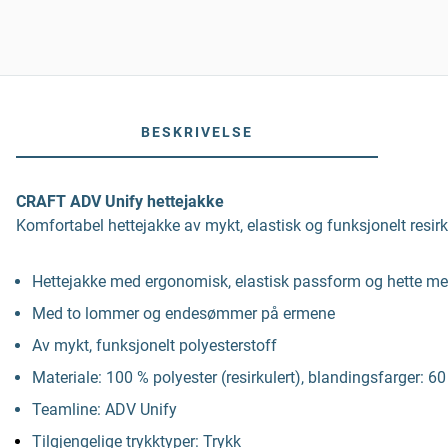
BESKRIVELSE
CRAFT ADV Unify hettejakke
Komfortabel hettejakke av mykt, elastisk og funksjonelt resirk
Hettejakke med ergonomisk, elastisk passform og hette me
Med to lommer og endesømmer på ermene
Av mykt, funksjonelt polyesterstoff
Materiale: 100 % polyester (resirkulert), blandingsfarger: 60
Teamline: ADV Unify
Tilgjengelige trykktyper: Trykk