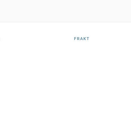
R
FRAKT