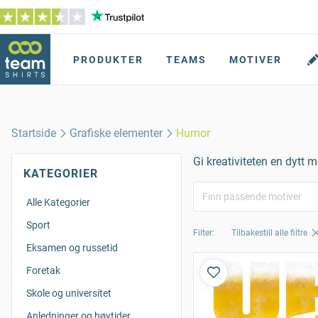
PRODUKTER
TEAMS
MOTIVER
Startside
Grafiske elementer
Humor
Gi kreativiteten en dytt 
KATEGORIER
Alle Kategorier
Sport
Filter:
Tilbakestill alle filtre
Eksamen og russetid
Foretak
Skole og universitet
Anledninger og høytider