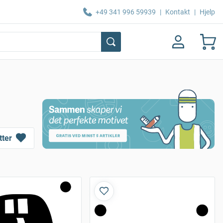
+49 341 996 59939
|
Kontakt
|
Hjelp
tter