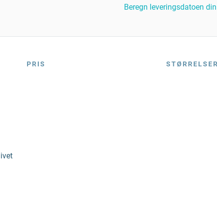
Beregn leveringsdatoen din
PRIS
STØRRELSE
ivet