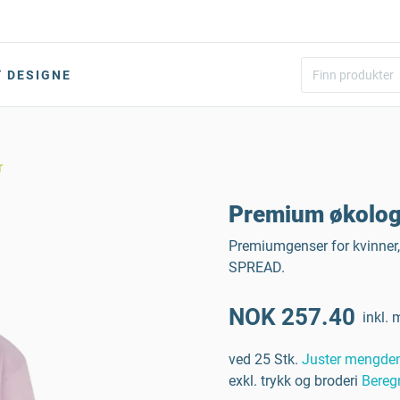
DESIGNE
r
Premium økologi
Premiumgenser for kvinner, 
SPREAD.
NOK 257.40
inkl. 
ved 25 Stk.
Juster mengde
exkl. trykk og broderi
Bereg