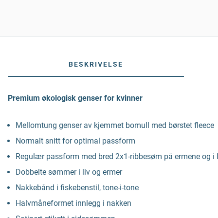
BESKRIVELSE
Premium økologisk genser for kvinner
Mellomtung genser av kjemmet bomull med børstet fleece
Normalt snitt for optimal passform
Regulær passform med bred 2x1-ribbesøm på ermene og i l
Dobbelte sømmer i liv og ermer
Nakkebånd i fiskebenstil, tone-i-tone
Halvmåneformet innlegg i nakken