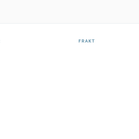
R
FRAKT