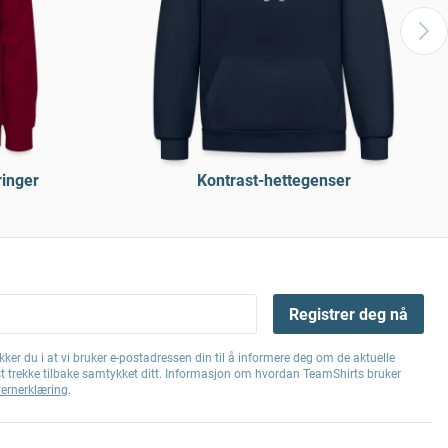
ringer
Kontrast-hettegenser
Registrer deg nå
ker du i at vi bruker e-postadressen din til å informere deg om de aktuelle
st trekke tilbake samtykket ditt. Informasjon om hvordan TeamShirts bruker
ernerklæring
.