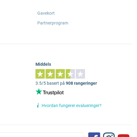
Gavekort
Partnerprogram
Middels
3.5/5 basert på
908 rangeringer
Hvordan fungerer evalueringer?